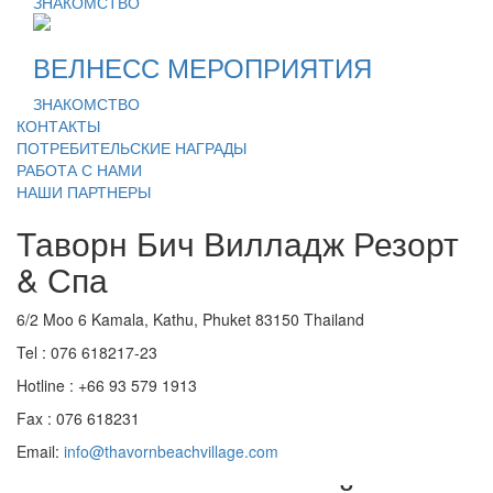
ЗНАКОМСТВО
ВЕЛНЕСС МЕРОПРИЯТИЯ
ЗНАКОМСТВО
КОНТАКТЫ
ПОТРЕБИТЕЛЬСКИЕ НАГРАДЫ
РАБОТА С НАМИ
НАШИ ПАРТНЕРЫ
Таворн Бич Вилладж Резорт
& Спа
6/2 Moo 6 Kamala, Kathu, Phuket
83150
Thailand
Tel :
076 618217-23
Hotline :
+66 93 579 1913
Fax :
076 618231
Email:
info@thavornbeachvillage.com